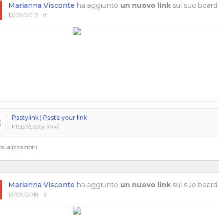
Marianna Visconte
ha aggiunto
un nuovo link
sul suo board
15/09/2018 · it
Pastylink | Paste your link
http://pasty.link/
sualizzazioni
Marianna Visconte
ha aggiunto
un nuovo link
sul suo board
13/09/2018 · it