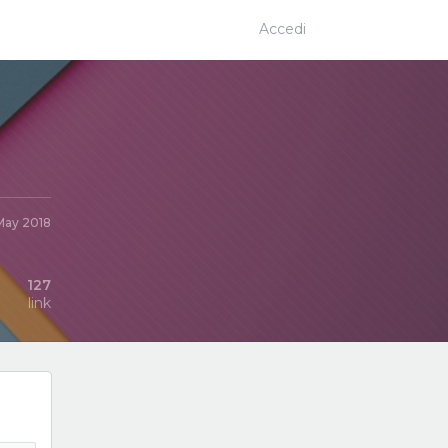
Accedi
 May 2018
127
link