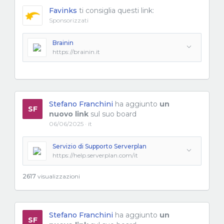
Favinks
ti consiglia questi link:
Sponsorizzati
Brainin
https://brainin.it
Stefano Franchini
ha aggiunto
un
SF
nuovo link
sul suo board
06/06/2025 · it
Servizio di Supporto Serverplan
https://help.serverplan.com/it
2617
visualizzazioni
Stefano Franchini
ha aggiunto
un
SF