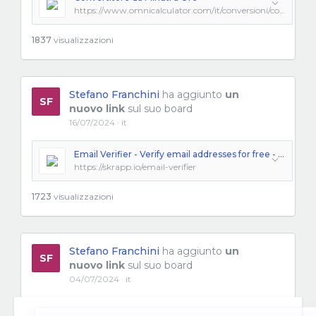
https://www.omnicalculator.com/it/conversioni/convertitore-da-minuti-a-ore
1837
visualizzazioni
Stefano Franchini
ha aggiunto
un
SF
nuovo link
sul suo board
16/07/2024 · it
Email Verifier - Verify email addresses for free - Skrapp.io
https://skrapp.io/email-verifier
1723
visualizzazioni
Stefano Franchini
ha aggiunto
un
SF
nuovo link
sul suo board
04/07/2024 · it