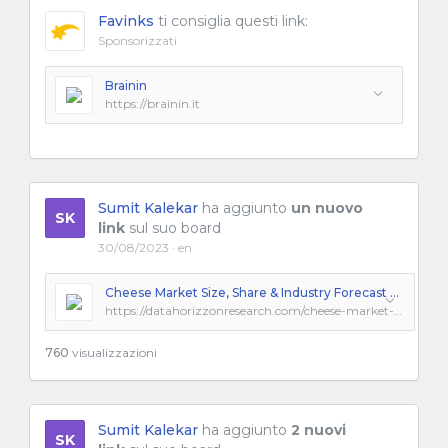
Favinks
ti consiglia questi link:
Sponsorizzati
Brainin
https://brainin.it
Sumit Kalekar
ha aggiunto
un nuovo
SK
link
sul suo board
30/08/2023 · en
Cheese Market Size, Share & Industry Forecast 2032
https://datahorizzonresearch.com/cheese-market-2306
760
visualizzazioni
Sumit Kalekar
ha aggiunto
2 nuovi
SK