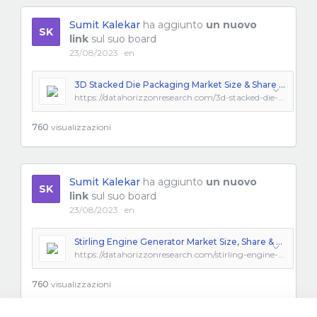
Sumit Kalekar
ha aggiunto
un nuovo
SK
link
sul suo board
23/08/2023 · en
3D Stacked Die Packaging Market Size & Share Analysis 2032
https://datahorizzonresearch.com/3d-stacked-die-packaging-market-2360
760
visualizzazioni
Sumit Kalekar
ha aggiunto
un nuovo
SK
link
sul suo board
23/08/2023 · en
Stirling Engine Generator Market Size, Share & Trends 2032
https://datahorizzonresearch.com/stirling-engine-generator-market-2361
760
visualizzazioni